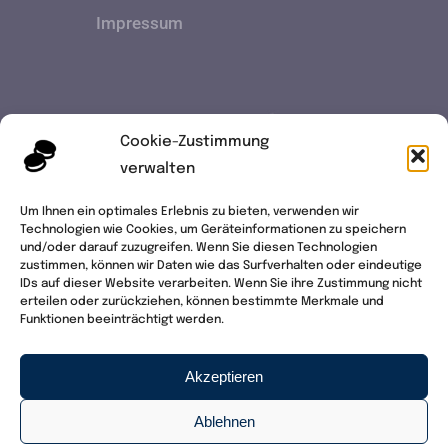
Impressum
Cookie-Zustimmung
verwalten
Um Ihnen ein optimales Erlebnis zu bieten, verwenden wir
Technologien wie Cookies, um Geräteinformationen zu speichern
und/oder darauf zuzugreifen. Wenn Sie diesen Technologien
zustimmen, können wir Daten wie das Surfverhalten oder eindeutige
IDs auf dieser Website verarbeiten. Wenn Sie ihre Zustimmung nicht
erteilen oder zurückziehen, können bestimmte Merkmale und
Funktionen beeinträchtigt werden.
Akzeptieren
© Copyright 07.2022 - 2026 | HotWash ® Autos anders
Ablehnen
pflegen. | Alle Rechte vorbehalten | website by