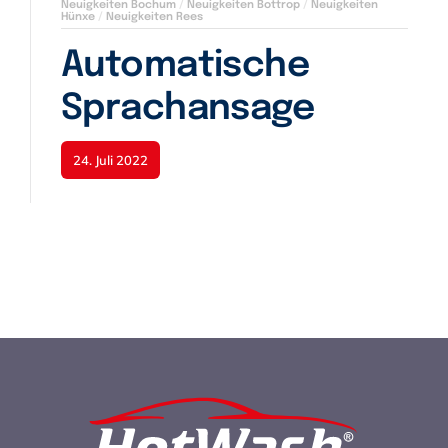
Neuigkeiten Bochum
/
Neuigkeiten Bottrop
/
Neuigkeiten
Hünxe
/
Neuigkeiten Rees
Automatische
Sprachansage
24. Juli 2022