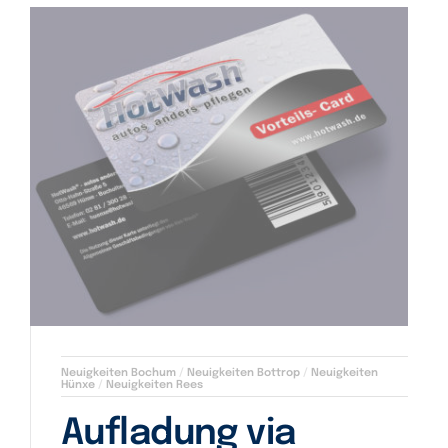
Neuigkeiten Bochum
/
Neuigkeiten Bottrop
/
Neuigkeiten
Hünxe
/
Neuigkeiten Rees
Aufladung via