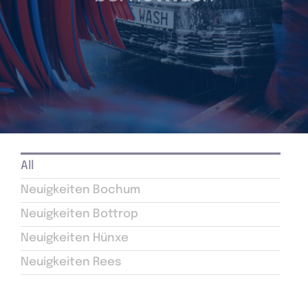
Aktuelles
All
Neuigkeiten Bochum
Neuigkeiten Bottrop
Neuigkeiten Hünxe
Neuigkeiten Rees