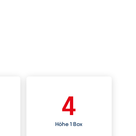
4
Höhe 1 Box