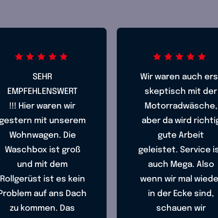
SEHR
Wir waren auch ers
EMPFEHLENSWERT
skeptisch mit der
!!! Hier waren wir
Motorradwäsche,
gestern mit unserem
aber da wird richti
Wohnwagen. Die
gute Arbeit
Waschbox ist groß
geleistet. Service i
und mit dem
auch Mega. Also
Rollgerüst ist es kein
wenn wir mal wiede
Problem auf ans Dach
in der Ecke sind,
zu kommen. Das
schauen wir