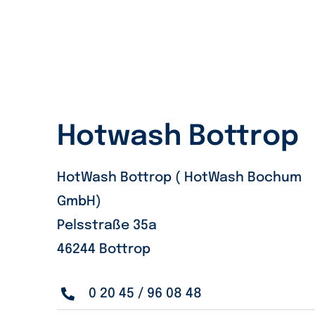
Hotwash Bottrop
HotWash Bottrop ( HotWash Bochum
GmbH)
Pelsstraße 35a
46244 Bottrop
0 20 45 / 96 08 48