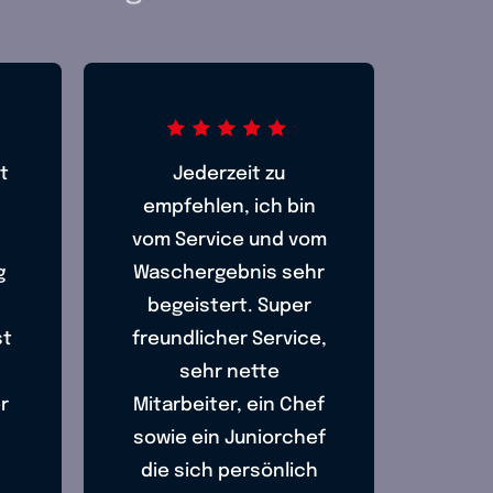
t
Jederzeit zu
empfehlen, ich bin
vom Service und vom
g
Waschergebnis sehr
begeistert. Super
st
freundlicher Service,
sehr nette
r
Mitarbeiter, ein Chef
sowie ein Juniorchef
die sich persönlich