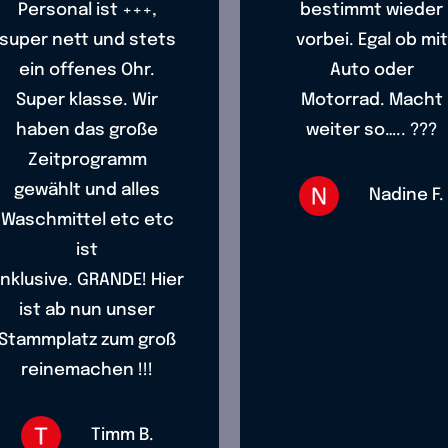
Personal ist +++,
bestimmt wieder
super nett und stets
vorbei. Egal ob mit
ein offenes Ohr.
Auto oder
Super klasse. Wir
Motorrad. Macht
haben das große
weiter so….. ???
Zeitprogramm
gewählt und alles
Nadine F.
Waschmittel etc etc
ist
inklusive. GRANDE! Hier
ist ab nun unser
Stammplatz zum groß
reinemachen !!!
Timm B.