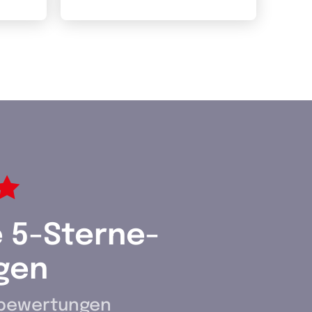
e 5-Sterne-
gen
rbewertungen