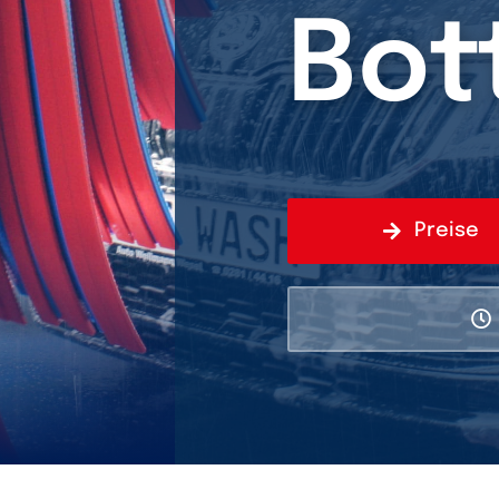
Bot
Preise