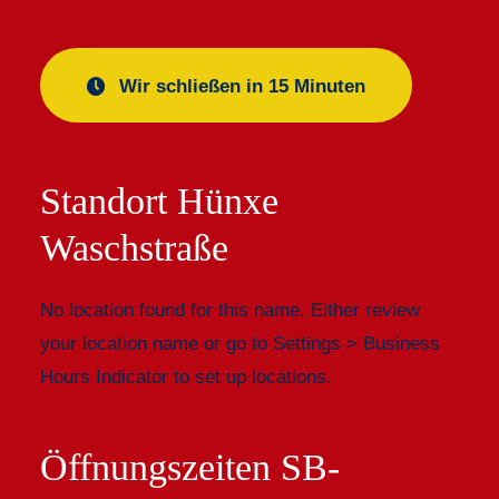
Aktuelles
Wir schließen in 15 Minuten
Standort Hünxe
Waschstraße
No location found for this name. Either review
your location name or go to Settings > Business
Hours Indicator to set up locations.
Öffnungszeiten SB-