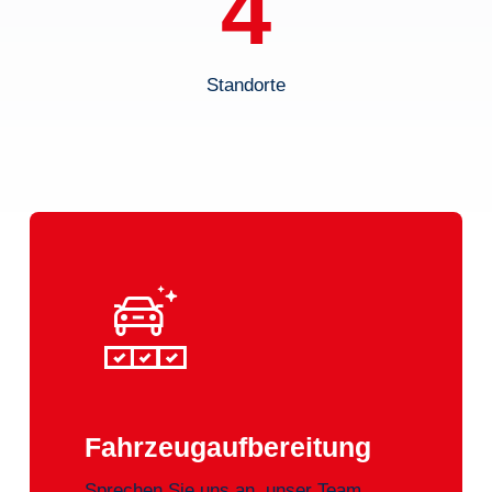
4
Standorte
Fahrzeugaufbereitung
Sprechen Sie uns an, unser Team