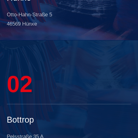
Otto-Hahn-Straße 5
46569 Hünxe
02
Bottrop
Pelsstraße 35 A