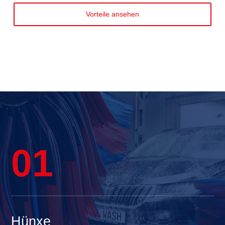
Vorteile ansehen
01
Hünxe