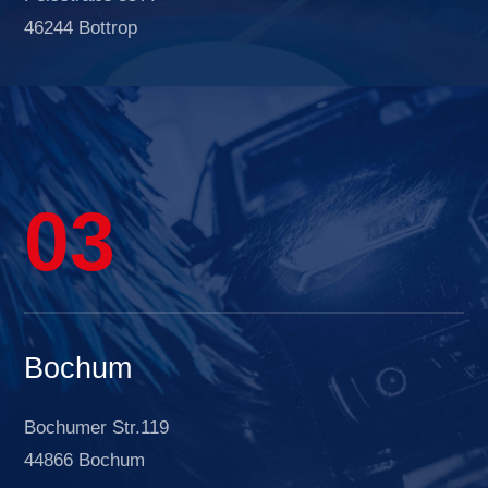
46244 Bottrop
03
Bochum
Bochumer Str.119
44866 Bochum