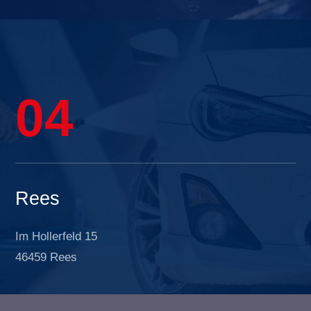
04
Rees
Im Hollerfeld 15
46459 Rees