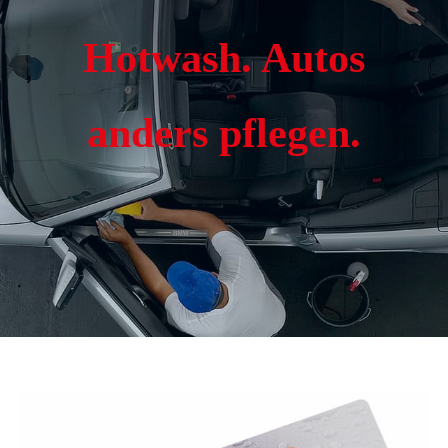
Hotwash. Autos
anders pflegen.