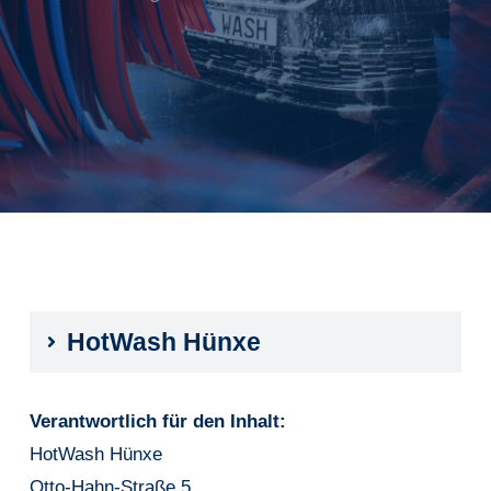
Aktuelles
HotWash Hünxe
Verantwortlich für den Inhalt:
HotWash Hünxe
Otto-Hahn-Straße 5