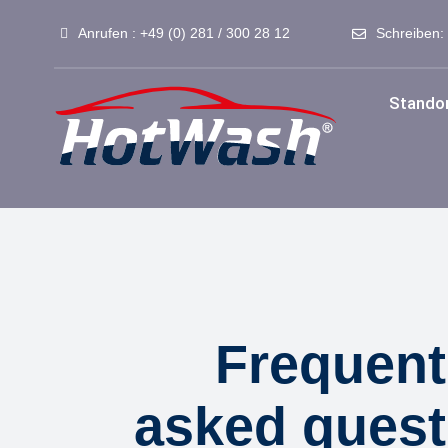
Zum
Anrufen : +49 (0) 281 / 300 28 12
Schreiben
Inhalt
springen
Stando
S
Frequent
asked quest