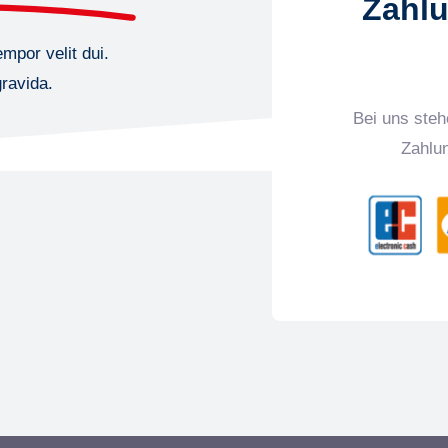
Zahl
mpor velit dui.
ravida.
Bei uns steh
Zahlu