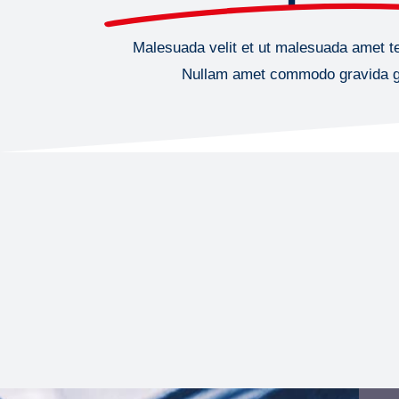
Malesuada velit et ut malesuada amet te
Nullam amet commodo gravida g