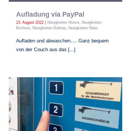
Aufladung via PayPal
23. August 2022
|
Neuigkeiten Hünxe
,
Neuigkeiten
Bochum
,
Neuigkeiten Bottrop
,
Neuigkeiten Rees
Aufladen und abwaschen…. Ganz bequem
von der Couch aus das [...]